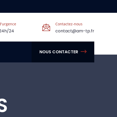
d'urgence
Contactez-nous
 24h/24
contact@am-tp.fr
NOUS CONTACTER
S