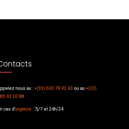
Contacts
ppelez nous au :
+(33) 630 79 92 43
ou au
+(33)
85 43 20 88
n cas d’
urgence
: 7j/7 et 24h/24