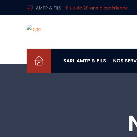
AMTP & FILS
- Plus de 20 ans d'expérience
SARL AMTP & FILS
NOS SERV