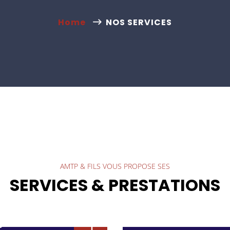
Home
NOS SERVICES
AMTP & FILS VOUS PROPOSE SES
SERVICES & PRESTATIONS
Travaux for
ignée
Travaux forestie