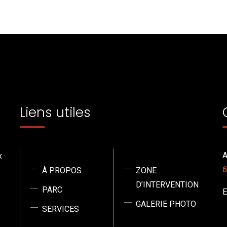
Liens utiles
A
x
6
À PROPOS
ZONE
D’INTERVENTION
PARC
E
GALERIE PHOTO
SERVICES